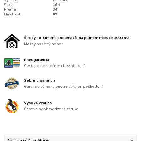
Výrobca:
PETLAS
Šířka:
16,9
Priemer:
34
Hmotnost:
89
Široký sortiment pneumatík na jednom mieste 1000 m2
Možný osobný odber
Pneugarancia
Cestujte bezpečne a bez starostí
Sebring garancia
Garancia výmeny pneumatiky pri poškodení
Vysoká kvalita
Časovo neobmedzená záruka
Kompletné špecifikácie