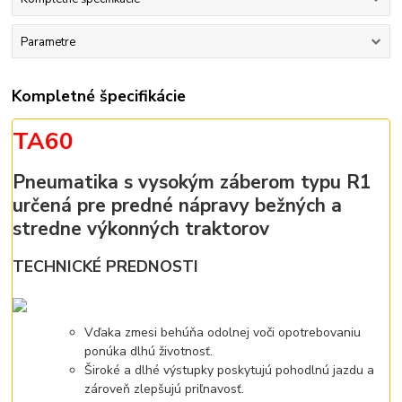
Parametre
Kompletné špecifikácie
TA60
Pneumatika s vysokým záberom typu R1
určená pre predné nápravy bežných a
stredne výkonných traktorov
TECHNICKÉ PREDNOSTI
Vďaka zmesi behúňa odolnej voči opotrebovaniu
ponúka dlhú životnosť.
Široké a dlhé výstupky poskytujú pohodlnú jazdu a
zároveň zlepšujú priľnavosť.