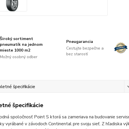
Široký sortiment
Pneugarancia
pneumatík na jednom
Cestujte bezpečne a
mieste 1000 m2
bez starostí
Možný osobný odber
etné špecifikácie
tné špecifikácie
dná spoločnosť Point S ktorá sa zameriava na budovanie servisn
y vyrábané v závodoch Continental pre svoju sieť. Z hľadiska v