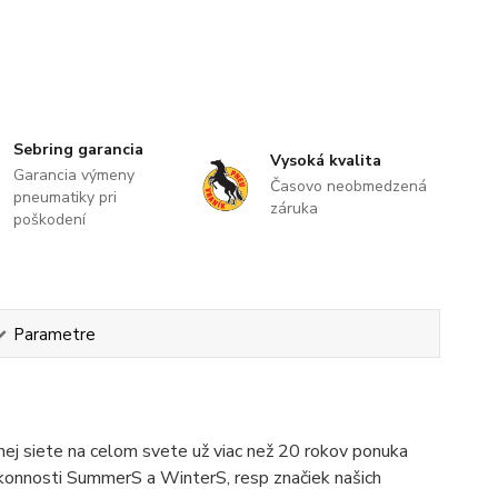
Sebring garancia
Vysoká kvalita
Garancia výmeny
Časovo neobmedzená
pneumatiky pri
záruka
poškodení
Parametre
ej siete na celom svete už viac než 20 rokov ponuka
ýkonnosti SummerS a WinterS, resp značiek našich