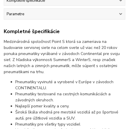
Kompletné špecifikácie
Parametre
Kompletné špecifikácie
Medzinárodná spoločnosť Point S ktorá sa zameriava na
budovanie servisnej siete na celom svete už viac než 20 rokov
ponuka pneumatiky vyrábané v závodoch Continental pre svoju
sieť. Z hľadiska výkonnosti SummerS a WinterS, resp značiek
našich letných a zimných pneumatík, môže súperiť s ostatnými
pneumatikami na trhu.
Pneumatiky vyvinuté a vyrobené v Európe v závodoch
CONTINENTALU.
Pneumatiky testované na cestných komunikáciách a
závodných okruhoch.
Najlepší pomer kvality a ceny.
Široká škála vhodná pre mestské vozidlá až po športové
autá, pre úžitkové vozidla a SUV.
Pneumatiky pre všetky typy vozidiel