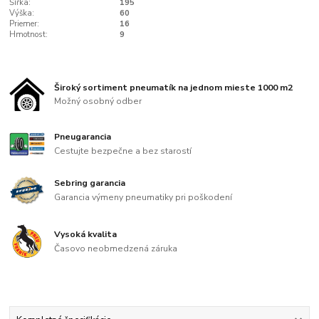
Šířka:
195
Výška:
60
Priemer:
16
Hmotnost:
9
Široký sortiment pneumatík na jednom mieste 1000 m2
Možný osobný odber
Pneugarancia
Cestujte bezpečne a bez starostí
Sebring garancia
Garancia výmeny pneumatiky pri poškodení
Vysoká kvalita
Časovo neobmedzená záruka