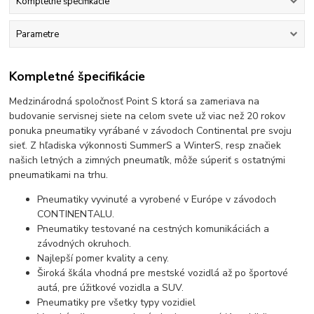
Kompletné špecifikácie
Parametre
Kompletné špecifikácie
Medzinárodná spoločnosť Point S ktorá sa zameriava na
budovanie servisnej siete na celom svete už viac než 20 rokov
ponuka pneumatiky vyrábané v závodoch Continental pre svoju
sieť. Z hľadiska výkonnosti SummerS a WinterS, resp značiek
našich letných a zimných pneumatík, môže súperiť s ostatnými
pneumatikami na trhu.
Pneumatiky vyvinuté a vyrobené v Európe v závodoch
CONTINENTALU.
Pneumatiky testované na cestných komunikáciách a
závodných okruhoch.
Najlepší pomer kvality a ceny.
Široká škála vhodná pre mestské vozidlá až po športové
autá, pre úžitkové vozidla a SUV.
Pneumatiky pre všetky typy vozidiel