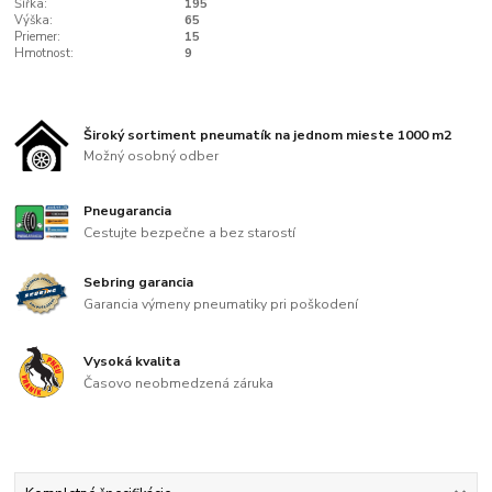
Šířka:
195
Výška:
65
Priemer:
15
Hmotnost:
9
Široký sortiment pneumatík na jednom mieste 1000 m2
Možný osobný odber
Pneugarancia
Cestujte bezpečne a bez starostí
Sebring garancia
Garancia výmeny pneumatiky pri poškodení
Vysoká kvalita
Časovo neobmedzená záruka