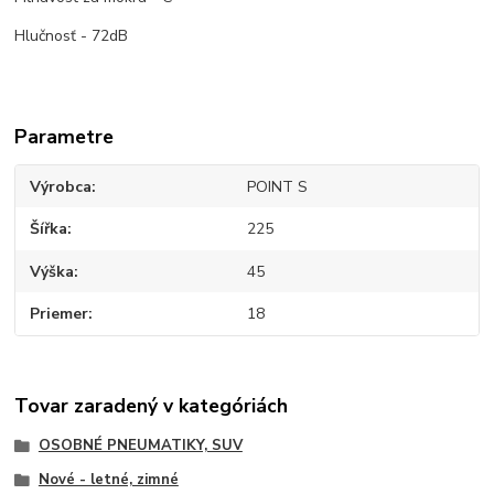
Hlučnosť - 72dB
Parametre
Výrobca
POINT S
Šířka
225
Výška
45
Priemer
18
Tovar zaradený v kategóriách
OSOBNÉ PNEUMATIKY, SUV
Nové - letné, zimné