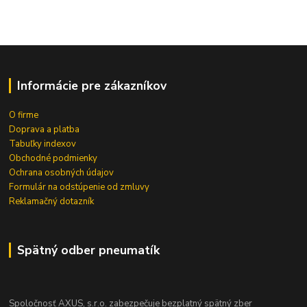
Informácie pre zákazníkov
O firme
Doprava a platba
Tabuľky indexov
Obchodné podmienky
Ochrana osobných údajov
Formulár na odstúpenie od zmluvy
Reklamačný dotazník
Spätný odber pneumatík
Spoločnosť AXUS, s.r.o. zabezpečuje bezplatný spätný zber