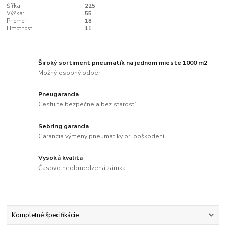
Šířka:
225
Výška:
55
Priemer:
18
Hmotnost:
11
Široký sortiment pneumatík na jednom mieste 1000 m2
Možný osobný odber
Pneugarancia
Cestujte bezpečne a bez starostí
Sebring garancia
Garancia výmeny pneumatiky pri poškodení
Vysoká kvalita
Časovo neobmedzená záruka
Kompletné špecifikácie