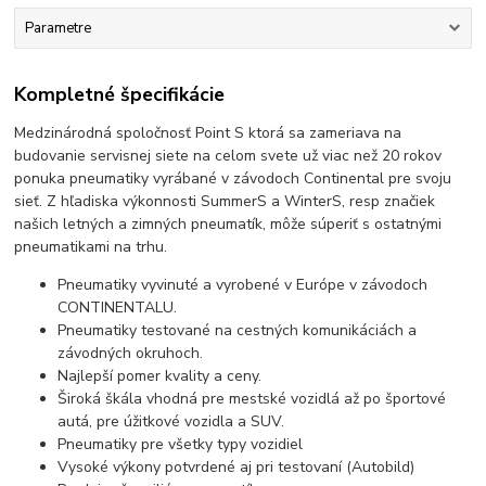
Parametre
Kompletné špecifikácie
Medzinárodná spoločnosť Point S ktorá sa zameriava na
budovanie servisnej siete na celom svete už viac než 20 rokov
ponuka pneumatiky vyrábané v závodoch Continental pre svoju
sieť. Z hľadiska výkonnosti SummerS a WinterS, resp značiek
našich letných a zimných pneumatík, môže súperiť s ostatnými
pneumatikami na trhu.
Pneumatiky vyvinuté a vyrobené v Európe v závodoch
CONTINENTALU.
Pneumatiky testované na cestných komunikáciách a
závodných okruhoch.
Najlepší pomer kvality a ceny.
Široká škála vhodná pre mestské vozidlá až po športové
autá, pre úžitkové vozidla a SUV.
Pneumatiky pre všetky typy vozidiel
Vysoké výkony potvrdené aj pri testovaní (Autobild)