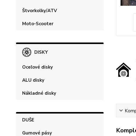
Štvorkolky/ATV
Moto-Scooter
DISKY
Oceľové disky
ALU disky
Nákladné disky
Kompl
DUŠE
Komple
Gumové pásy