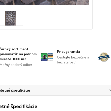
Široký sortiment
Pneugarancia
pneumatík na jednom
Cestujte bezpečne a
mieste 1000 m2
bez starostí
Možný osobný odber
etné špecifikácie
tné špecifikácie