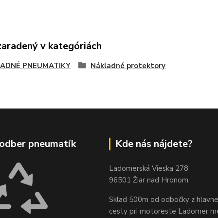
zaradený v kategóriách
ADNÉ PNEUMATIKY
Nákladné protektory
odber pneumatík
Kde nás nájdete?
Ladomerská Vieska 278
96501 Žiar nad Hronom
Sklad 500m od odbočky z hlavne
cesty
pri motoreste Ladomer m