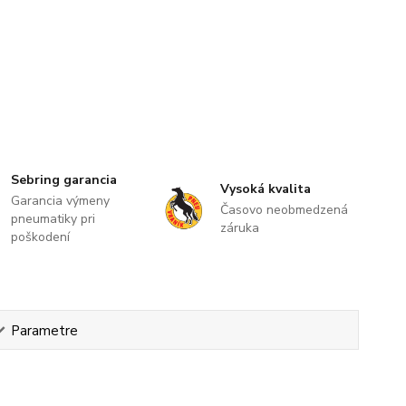
Sebring garancia
Vysoká kvalita
Garancia výmeny
Časovo neobmedzená
pneumatiky pri
záruka
poškodení
Parametre