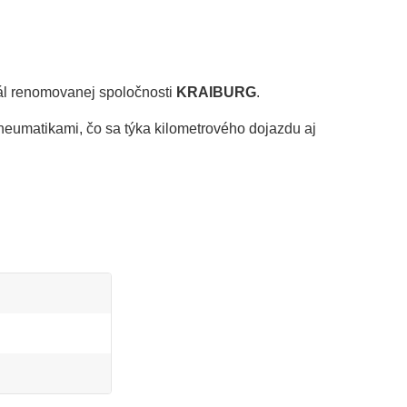
ál renomovanej spoločnosti
KRAIBURG
.
eumatikami, čo sa týka kilometrového dojazdu aj