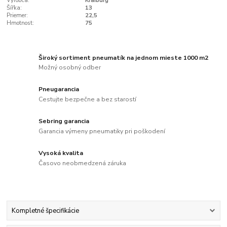
Výrobca:
Kraiburg
Šířka:
13
Priemer:
22,5
Hmotnost:
75
Široký sortiment pneumatík na jednom mieste 1000 m2
Možný osobný odber
Pneugarancia
Cestujte bezpečne a bez starostí
Sebring garancia
Garancia výmeny pneumatiky pri poškodení
Vysoká kvalita
Časovo neobmedzená záruka
Kompletné špecifikácie