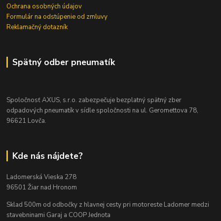
Ochrana osobných údajov
Formulár na odstúpenie od zmluvy
Reklamačný dotazník
Spätný odber pneumatík
Spoločnosť AXUS, s.r.o. zabezpečuje bezplatný spätný zber
odpadových pneumatík v sídle spoločnosti na ul. Geromettova 78,
96621 Lovča.
Kde nás nájdete?
Ladomerská Vieska 278
96501 Žiar nad Hronom
Sklad 500m od odbočky z hlavnej cesty
pri motoreste Ladomer medzi
stavebninami Garaj a COOP Jednota