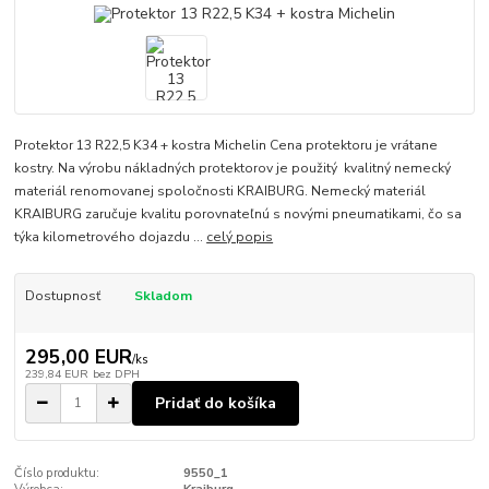
Protektor 13 R22,5 K34 + kostra Michelin Cena protektoru je vrátane
kostry. Na výrobu nákladných protektorov je použitý kvalitný nemecký
materiál renomovanej spoločnosti KRAIBURG. Nemecký materiál
KRAIBURG zaručuje kvalitu porovnateľnú s novými pneumatikami, čo sa
týka kilometrového dojazdu ...
celý popis
Dostupnosť
Skladom
295,00 EUR
/
ks
239,84 EUR
bez DPH
Pridať do košíka
Číslo produktu:
9550_1