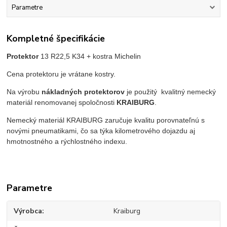
Parametre
Kompletné špecifikácie
Protektor
13 R22,5 K34
+ kostra Michelin
Cena protektoru je vrátane kostry.
Na výrobu
nákladných protektorov
je použitý kvalitný nemecký
materiál renomovanej spoločnosti
KRAIBURG
.
Nemecký materiál KRAIBURG zaručuje kvalitu porovnateľnú s
novými pneumatikami, čo sa týka kilometrového dojazdu aj
hmotnostného a rýchlostného indexu.
Parametre
Výrobca
Kraiburg