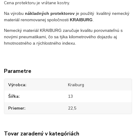
Cena protektoru je vrátane kostry.
Na výrobu
nákladných protektorov
je použitý kvalitný nemecký
materiál renomovanej spoločnosti
KRAIBURG
.
Nemecký materiál KRAIBURG zaručuje kvalitu porovnateľnú s
novými pneumatikami, čo sa týka kilometrového dojazdu aj
hmotnostného a rýchlostného indexu.
Parametre
Výrobca
Kraiburg
Šířka
13
Priemer
22,5
Tovar zaradený v kategóriách