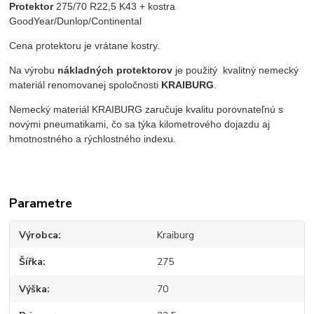
Protektor
275/70 R22,5 K43
+ kostra
GoodYear/Dunlop/Continental
Cena protektoru je vrátane kostry.
Na výrobu
nákladných protektorov
je použitý kvalitný nemecký
materiál renomovanej spoločnosti
KRAIBURG
.
Nemecký materiál KRAIBURG zaručuje kvalitu porovnateľnú s
novými pneumatikami, čo sa týka kilometrového dojazdu aj
hmotnostného a rýchlostného indexu.
Parametre
Výrobca
Kraiburg
Šířka
275
Výška
70