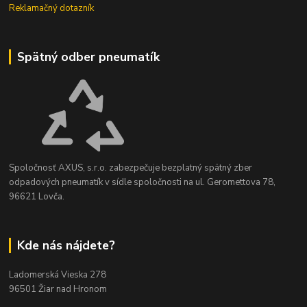
Reklamačný dotazník
Spätný odber pneumatík
Spoločnosť AXUS, s.r.o. zabezpečuje bezplatný spätný zber
odpadových pneumatík v sídle spoločnosti na ul. Geromettova 78,
96621 Lovča.
Kde nás nájdete?
Ladomerská Vieska 278
96501 Žiar nad Hronom