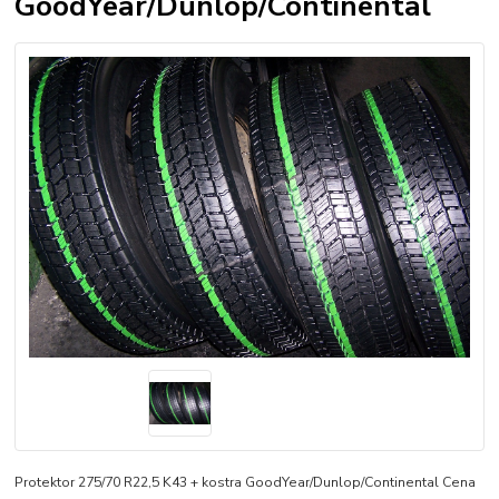
GoodYear/Dunlop/Continental
Protektor 275/70 R22,5 K43 + kostra GoodYear/Dunlop/Continental Cena