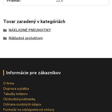
Priemer
22,5
Tovar zaradený v kategóriách
NÁKLADNÉ PNEUMATIKY
Nákladné protektory
Informácie pre zákazníkov
O firme
Doprava a platba
Tabuľky indexov
Obchodné podmienky
Ochrana osobných údajov
Formulár na odstúpenie od zmluvy