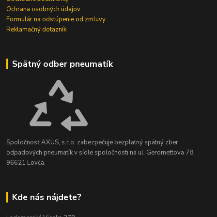
Ochrana osobných údajov
Formulár na odstúpenie od zmluvy
Reklamačný dotazník
Spätný odber pneumatík
Spoločnosť AXUS, s.r.o. zabezpečuje bezplatný spätný zber
odpadových pneumatík v sídle spoločnosti na ul. Geromettova 78,
96621 Lovča.
Kde nás nájdete?