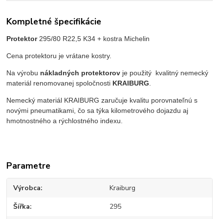
Kompletné špecifikácie
Protektor
295/80 R22,5 K34
+ kostra Michelin
Cena protektoru je vrátane kostry.
Na výrobu
nákladných protektorov
je použitý kvalitný nemecký
materiál renomovanej spoločnosti
KRAIBURG
.
Nemecký materiál KRAIBURG zaručuje kvalitu porovnateľnú s
novými pneumatikami, čo sa týka kilometrového dojazdu aj
hmotnostného a rýchlostného indexu.
Parametre
Výrobca
Kraiburg
Šířka
295