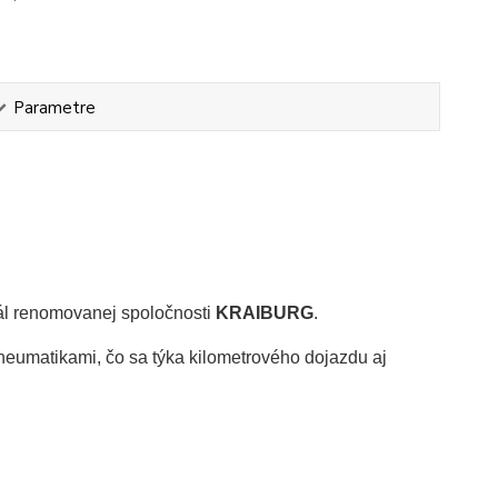
Parametre
ál renomovanej spoločnosti
KRAIBURG
.
eumatikami, čo sa týka kilometrového dojazdu aj