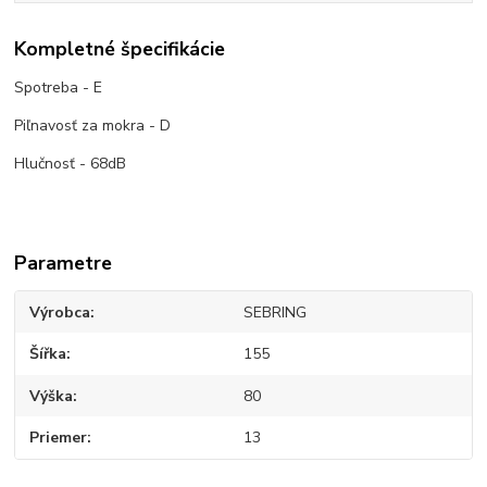
Kompletné špecifikácie
Spotreba - E
Piľnavosť za mokra - D
Hlučnosť - 68dB
Parametre
Výrobca
SEBRING
Šířka
155
Výška
80
Priemer
13