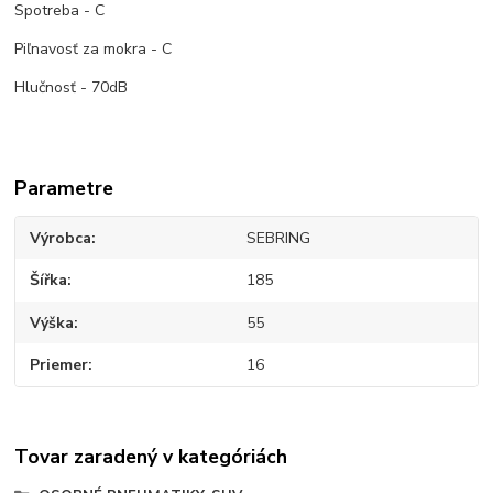
Spotreba - C
Piľnavosť za mokra - C
Hlučnosť - 70dB
Parametre
Výrobca
SEBRING
Šířka
185
Výška
55
Priemer
16
Tovar zaradený v kategóriách