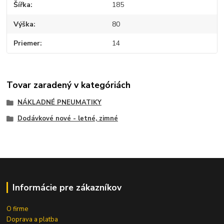
Šířka
185
Výška
80
Priemer
14
Tovar zaradený v kategóriách
NÁKLADNÉ PNEUMATIKY
Dodávkové nové - letné, zimné
Informácie pre zákazníkov
O firme
Doprava a platba