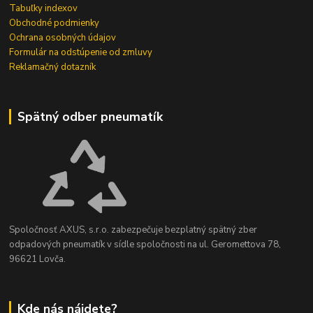
Tabuľky indexov
Obchodné podmienky
Ochrana osobných údajov
Formulár na odstúpenie od zmluvy
Reklamačný dotazník
Spätný odber pneumatík
Spoločnosť AXUS, s.r.o. zabezpečuje bezplatný spätný zber
odpadových pneumatík v sídle spoločnosti na ul. Geromettova 78,
96621 Lovča.
Kde nás nájdete?