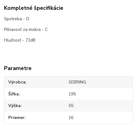
Kompletné špecifikácie
Spotreba - D
Piľnavosť za mokra - C
Hlučnosť - 72dB
Parametre
Výrobca
SEBRING
Šířka
195
Výška
55
Priemer
16