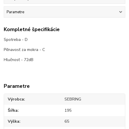
Parametre
Kompletné špecifikácie
Spotreba - D
Piľnavosť za mokra - C
Hlučnosť - 72dB
Parametre
Výrobca
SEBRING
Šířka
195
Výška
65