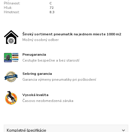
Přilnavost:
C
Hluk:
72
Hmotnost:
8.3
Široký sortiment pneumatík na jednom mieste 1000 m2
Možný osobný odber
Pneugarancia
Cestujte bezpečne a bez starostí
Sebring garancia
Garancia výmeny pneumatiky pri poškodení
Vysoká kvalita
Časovo neobmedzená záruka
Kompletné špecifikácie