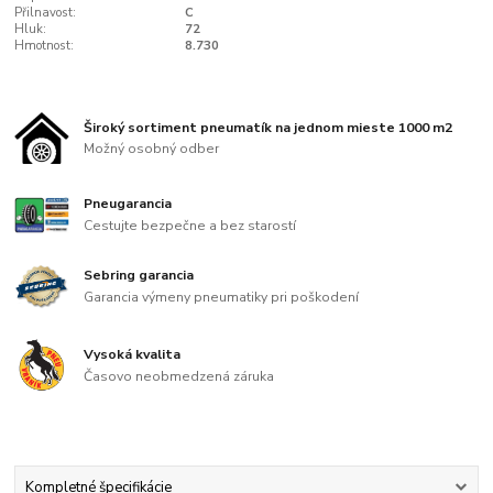
Přilnavost:
C
Hluk:
72
Hmotnost:
8.730
Široký sortiment pneumatík na jednom mieste 1000 m2
Možný osobný odber
Pneugarancia
Cestujte bezpečne a bez starostí
Sebring garancia
Garancia výmeny pneumatiky pri poškodení
Vysoká kvalita
Časovo neobmedzená záruka
Kompletné špecifikácie