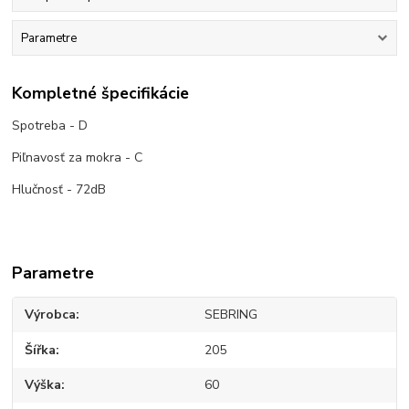
Parametre
Kompletné špecifikácie
Spotreba - D
Piľnavosť za mokra - C
Hlučnosť - 72dB
Parametre
Výrobca
SEBRING
Šířka
205
Výška
60