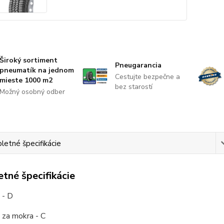
Široký sortiment
Pneugarancia
pneumatík na jednom
Cestujte bezpečne a
mieste 1000 m2
bez starostí
Možný osobný odber
etné špecifikácie
tné špecifikácie
 - D
 za mokra - C