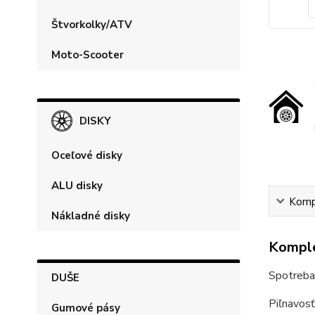
Štvorkolky/ATV
Moto-Scooter
DISKY
Oceľové disky
ALU disky
Kompl
Nákladné disky
Komple
Spotreba
DUŠE
Piľnavosť
Gumové pásy