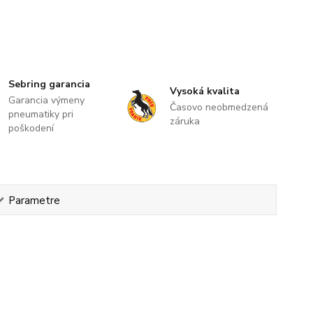
Sebring garancia
Vysoká kvalita
Garancia výmeny
Časovo neobmedzená
pneumatiky pri
záruka
poškodení
Parametre