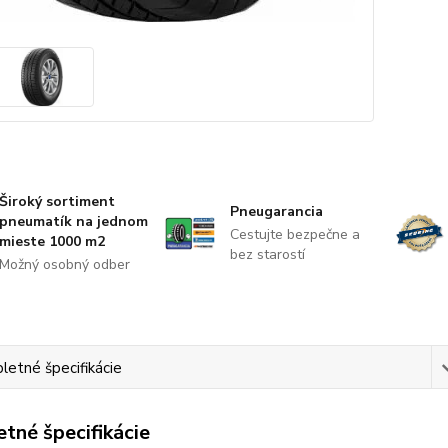
Široký sortiment
Pneugarancia
pneumatík na jednom
Cestujte bezpečne a
mieste 1000 m2
bez starostí
Možný osobný odber
etné špecifikácie
tné špecifikácie