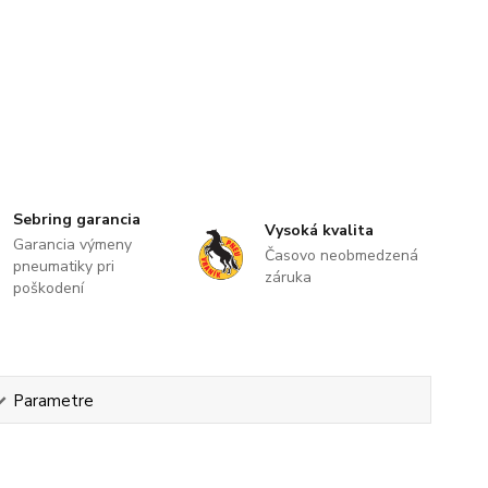
Sebring garancia
Vysoká kvalita
Garancia výmeny
Časovo neobmedzená
pneumatiky pri
záruka
poškodení
Parametre