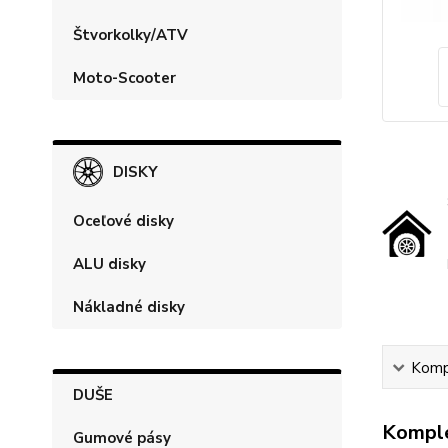
Štvorkolky/ATV
Moto-Scooter
DISKY
Oceľové disky
ALU disky
Nákladné disky
Kompl
DUŠE
Komple
Gumové pásy