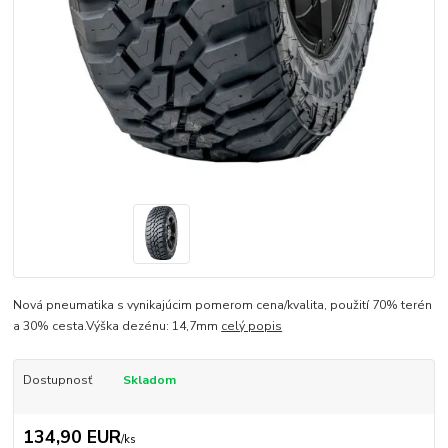
Nová pneumatika s vynikajúcim pomerom cena/kvalita, použití 70% terén
a 30% cesta.Výška dezénu: 14,7mm
celý popis
Dostupnosť
Skladom
134,90 EUR
/
ks