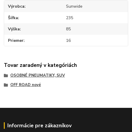
Výrobca
Sunwide
Šířka
235
Výška
85
Priemer
16
Tovar zaradený v kategóriách
OSOBNÉ PNEUMATIKY, SUV
OFF ROAD nové
Informácie pre zákazníkov