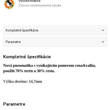
Vysoká kvalita
Časovo neobmedzená záruka
Kompletné špecifikácie
Parametre
Kompletné špecifikácie
Nová pneumatika s vynikajúcim pomerom cena/kvalita,
použití 70% terén a 30% cesta.
Výška dezénu: 14,7mm
Parametre