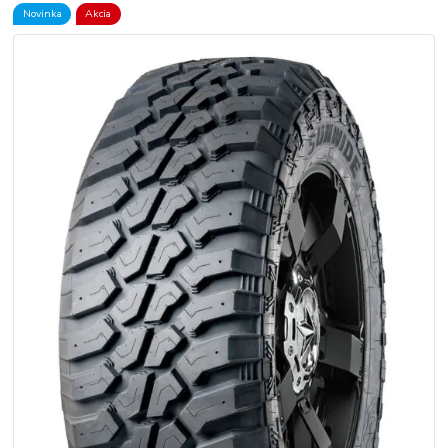
Novinka
Akcia