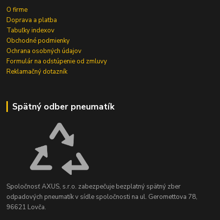
O firme
Doprava a platba
Tabuľky indexov
Obchodné podmienky
Ochrana osobných údajov
Formulár na odstúpenie od zmluvy
Reklamačný dotazník
Spätný odber pneumatík
Spoločnosť AXUS, s.r.o. zabezpečuje bezplatný spätný zber
odpadových pneumatík v sídle spoločnosti na ul. Geromettova 78,
96621 Lovča.