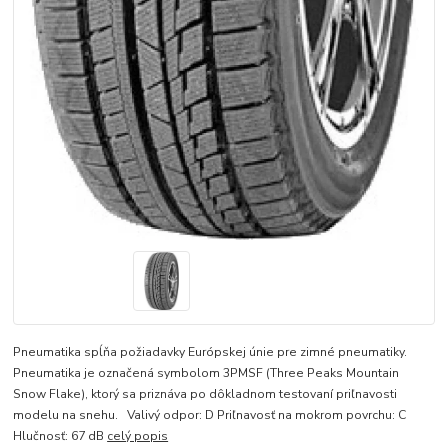
Pneumatika spĺňa požiadavky Európskej únie pre zimné pneumatiky.
Pneumatika je označená symbolom 3PMSF (Three Peaks Mountain
Snow Flake), ktorý sa priznáva po dôkladnom testovaní priľnavosti
modelu na snehu. Valivý odpor: D Priľnavosť na mokrom povrchu: C
Hlučnosť: 67 dB
celý popis