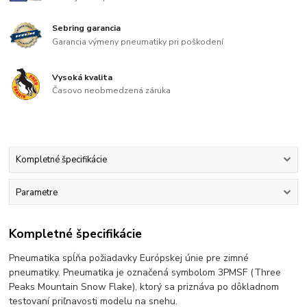
Sebring garancia
Garancia výmeny pneumatiky pri poškodení
Vysoká kvalita
Časovo neobmedzená záruka
Kompletné špecifikácie
Parametre
Kompletné špecifikácie
Pneumatika spĺňa požiadavky Európskej únie pre zimné
pneumatiky. Pneumatika je označená symbolom 3PMSF (Three
Peaks Mountain Snow Flake), ktorý sa priznáva po dôkladnom
testovaní priľnavosti modelu na snehu.