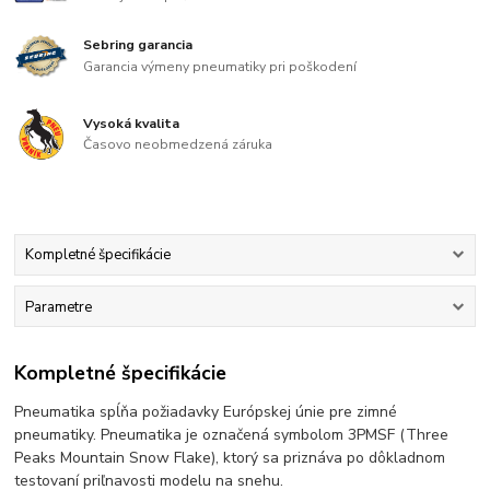
Sebring garancia
Garancia výmeny pneumatiky pri poškodení
Vysoká kvalita
Časovo neobmedzená záruka
Kompletné špecifikácie
Parametre
Kompletné špecifikácie
Pneumatika spĺňa požiadavky Európskej únie pre zimné
pneumatiky. Pneumatika je označená symbolom 3PMSF (Three
Peaks Mountain Snow Flake), ktorý sa priznáva po dôkladnom
testovaní priľnavosti modelu na snehu.