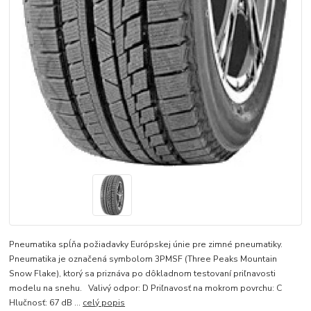
Pneumatika spĺňa požiadavky Európskej únie pre zimné pneumatiky.
Pneumatika je označená symbolom 3PMSF (Three Peaks Mountain
Snow Flake), ktorý sa priznáva po dôkladnom testovaní priľnavosti
modelu na snehu. Valivý odpor: D Priľnavosť na mokrom povrchu: C
Hlučnosť: 67 dB ...
celý popis