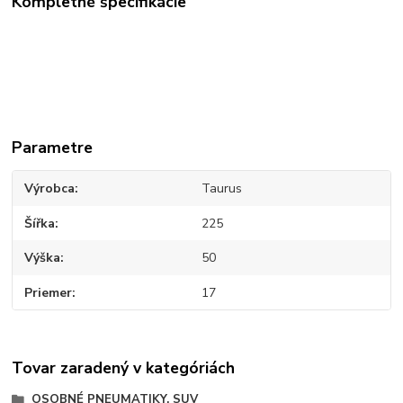
Kompletné špecifikácie
Parametre
Výrobca
Taurus
Šířka
225
Výška
50
Priemer
17
Tovar zaradený v kategóriách
OSOBNÉ PNEUMATIKY, SUV