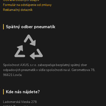
Formulár na odstúpenie od zmluvy
Reklamačný dotazník
Spätný odber pneumatík
Spoločnosť AXUS, s.r.o. zabezpečuje bezplatný spätný zber
odpadových pneumatík v sídle spoločnosti na ul. Geromettova 78,
96621 Lovča.
Kde nás nájdete?
Ladomerská Vieska 278