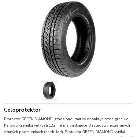
Celoprotektor
Protektor GREEN DIAMOND (zmes pneumatiky obsahuje tvrdé granule
Karbidu Kremíka veľkosti 1,5mm) má vynikajúce vlastnosti v extrémnych
zimných podmienkach (sneh, ľad). Protektor GREEN DIAMOND vyniká