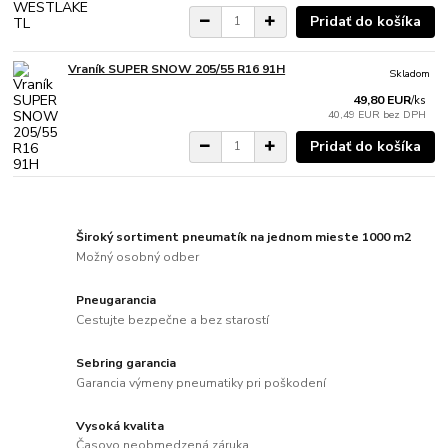
Pridať do košíka
Vraník SUPER SNOW 205/55 R16 91H
Skladom
49,80 EUR
/
ks
40,49 EUR
bez DPH
Pridať do košíka
Široký sortiment pneumatík na jednom mieste 1000 m2
Možný osobný odber
Pneugarancia
Cestujte bezpečne a bez starostí
Sebring garancia
Garancia výmeny pneumatiky pri poškodení
Vysoká kvalita
Časovo neobmedzená záruka