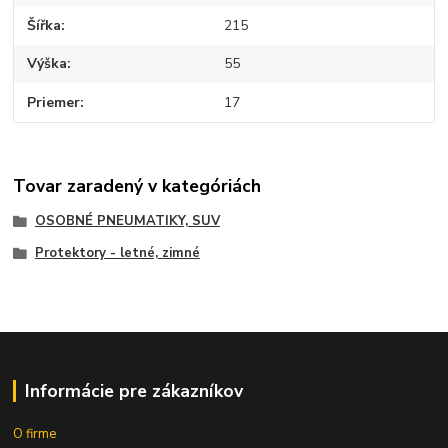
Šířka
215
Výška
55
Priemer
17
Tovar zaradený v kategóriách
OSOBNÉ PNEUMATIKY, SUV
Protektory - letné, zimné
Informácie pre zákazníkov
O firme