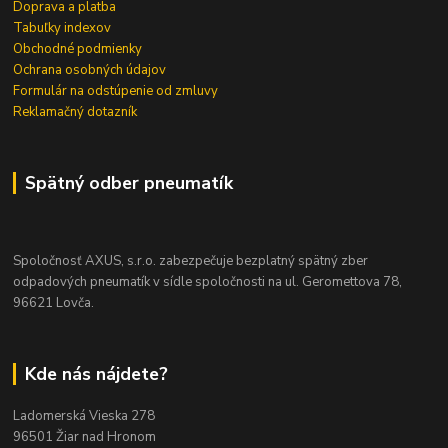
Doprava a platba
Tabuľky indexov
Obchodné podmienky
Ochrana osobných údajov
Formulár na odstúpenie od zmluvy
Reklamačný dotazník
Spätný odber pneumatík
Spoločnosť AXUS, s.r.o. zabezpečuje bezplatný spätný zber
odpadových pneumatík v sídle spoločnosti na ul. Geromettova 78,
96621 Lovča.
Kde nás nájdete?
Ladomerská Vieska 278
96501 Žiar nad Hronom